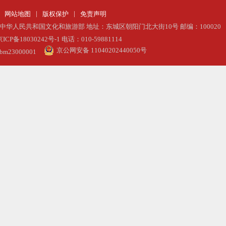
|
|
网站地图
版权保护
免责声明
中华人民共和国文化和旅游部 地址：东城区朝阳门北大街10号 邮编：100020
ICP备18030242号-1
电话：010-59881114
京公网安备 11040202440050号
23000001