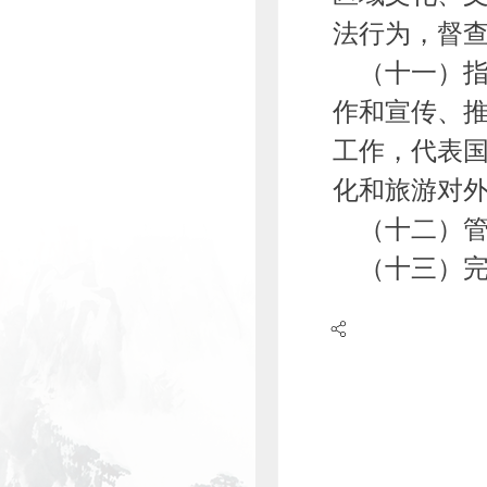
法行为，督
（十一）指
作和宣传、
工作，代表
化和旅游对
（十二）管
（十三）完