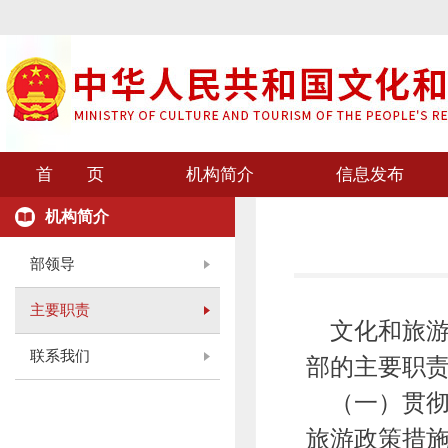
首 页
机构简介
信息发布
机构简介
部领导
主要职责
文化和旅游
联系我们
部的主要职
（一）贯彻
旅游政策措