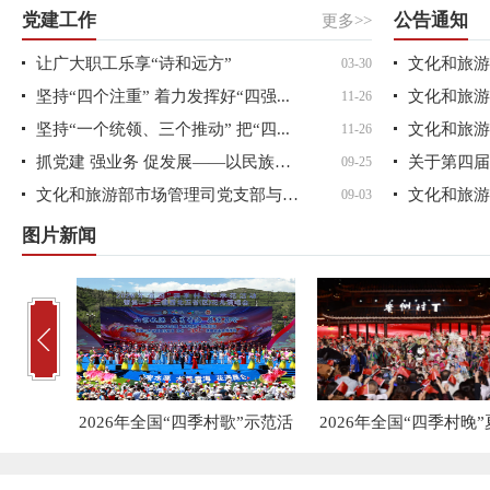
党建工作
公告通知
更多>>
让广大职工乐享“诗和远方”
03-30
坚持“四个注重” 着力发挥好“四强...
11-26
坚持“一个统领、三个推动” 把“四...
11-26
抓党建 强业务 促发展——以民族之...
09-25
文化和旅游部市场管理司党支部与文...
09-03
图片新闻
2026年全国“四季村歌”示范活
2026年全国“四季村晚
动...
场...