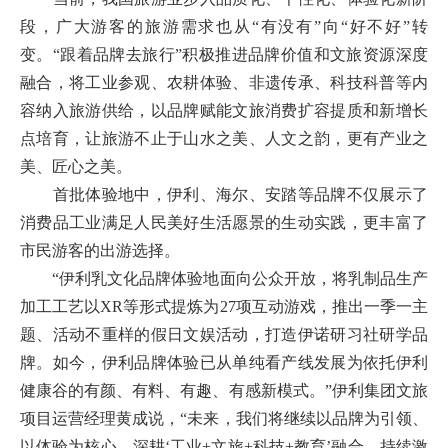
段，广大游客的旅游需求也从“有没有”向“好不好”转
变。“跟着品牌去旅行”积极推进品牌价值和文旅资源深度
融合，将工业参观、农耕体验、非遗传承、科技科普等内
容纳入旅游供给，以品牌赋能文旅消费扩容提质和新增长
点培育，让旅游不止于山水之美、人文之韵，更有产业之
美、匠心之美。
首批体验地中，伊利、海尔、安踏等品牌不仅展示了
消费品工业满足人民美好生活愿景的生动实践，更丰富了
市民游客的出游选择。
“伊利乳文化品牌体验地面向公众开放，将乳制品生产
加工工艺以XR等形式提炼为27项互动游戏，推出一季一主
题、活动不重样的假日文娱活动，打造伊诺研习社研学品
牌。如今，伊利品牌体验已从单纯看产线发展为依托伊利
健康谷的有颜、有料、有趣、有感新模式。”伊利集团文旅
项目运营经理黄成说，“未来，我们将继续以品牌为引领、
以体验为核心，深耕‘工业+文旅+科技+教育’融合，持续激