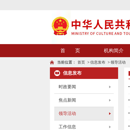
首 页
机构简介
当前位置：
首页
>
信息发布
>
领导活动
信息发布
时政要闻
焦点新闻
领导活动
工作信息