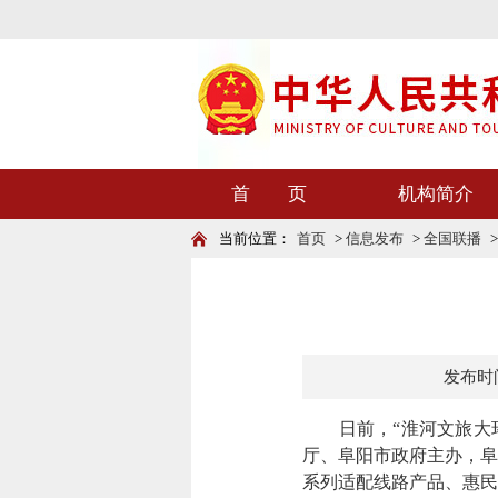
首 页
机构简介
当前位置：
首页
>
信息发布
>
全国联播
发布时间：
日前，“淮河文旅大环
厅、阜阳市政府主办，阜
系列适配线路产品、惠民