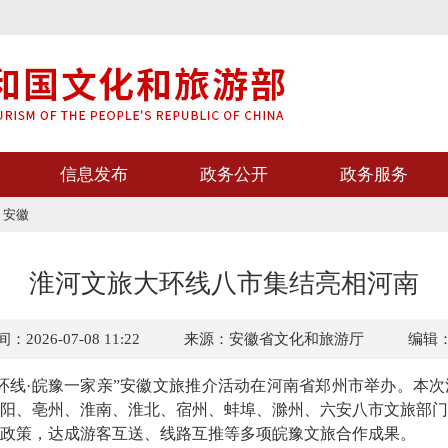
信息发布
政务公开
政务服务
>
安徽
淮河文旅大环线八市集结亮相河南
2026-07-08 11:22
来源：安徽省文化和旅游厅
编辑
线·皖豫一家亲”安徽文旅推介活动在河南省郑州市举办。本次
阳、亳州、淮南、淮北、宿州、蚌埠、滁州、六安八市文旅部门
政策，达成游客互送、线路互推等多项皖豫文旅合作成果。