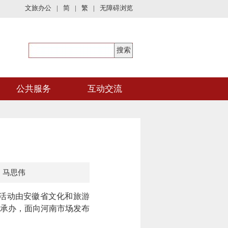
文旅办公
|
简
|
繁
|
无障碍浏览
公共服务
互动交流
：马思伟
活动由安徽省文化和旅游
承办，面向河南市场发布