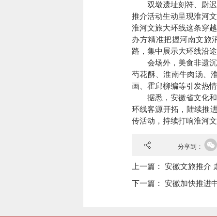
双墩遗址刻符、尉迟寺
推介活动生动呈现淮河文
淮河文旅大环线这条穿越
办方精准把握河南文旅
路，集中展示大环线沿途
会场外，美食非遗沉浸
芍花酥、淮南牛肉汤、
画、霍邱柳编等引发热情
据悉，安徽省文化和旅
环线客源开拓，陆续推进
传活动，持续打响淮河
分享到：
上一篇：
安徽文旅推介 
下一篇：
安徽加快推进