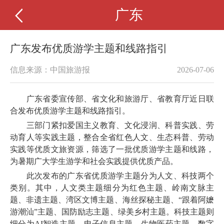
广东
广东发布优质游学主题和线路指引
信息来源：中国旅游报
2026-07-06
广东省委宣传部、省文化和旅游厅、省教育厅近日联
合发布优质游学主题和线路指引。
三部门紧扣爱国主义教育、文化浸润、科普实践、劳
动育人等实践主题，整合全省红色人文、生态科普、劳动
实践等优质文旅资源，筛选了一批优质游学主题和线路，
为暑期广大学生游学和社会实践提供优质产品。
此次发布的广东省优质游学主题分为人文、科技两个
类别。其中，人文类主题细分为红色主题、岭南文脉主
题、非遗主题、湾区文博主题、海丝探秘主题、“跟着阿嬷
游潮汕”主题、国防励志主题、绿美乡村主题。科技主题则
细分为AI智造主题、电子信息主题、生物医药主题、数字