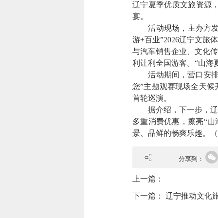
辽宁夏季优质文旅资源
宴。
活动现场，主办方发布“
游+百业”2026辽宁
与汽车销售企业、文化传
利让利全国游客。“山海
活动期间，营口安排了
您”主题观赛现场全天候
首轮巡演。
据介绍，下一步，辽宁
多重消费优惠，擦亮“山
景、品鲜的畅爽乐趣。
（
分享到：
上一篇：
下一篇：
辽宁推动文化