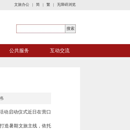
文旅办公
|
简
|
繁
|
无障碍浏览
公共服务
互动交流
祎
旅活动启动仪式近日在营口
打造暑期文旅主线，依托