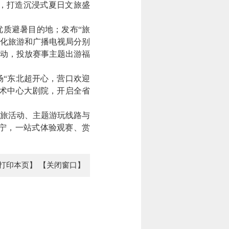
，打造沉浸式夏日文旅盛
优质避暑目的地；发布“旅
文化旅游和广播电视局分别
动，投放赛事主题出游福
“东北超开心，营口欢迎
术中心大剧院，开启全省
旅活动、主题游玩线路与
辽宁，一站式体验观赛、赏
打印本页】
【关闭窗口】