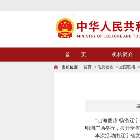
首 页
机构简介
当前位置：
首页
>
信息发布
>
全国联播
发
“山海夏凉 畅游辽宁—
明湖广场举行，拉开全省
本次活动由辽宁省文化和