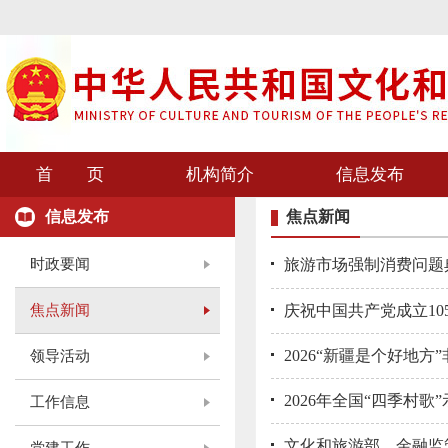
首 页
机构简介
信息发布
信息发布
焦点新闻
时政要闻
旅游市场强制消费问题典
焦点新闻
庆祝中国共产党成立1
2026“新疆是个好地
领导活动
2026年全国“四季村歌
工作信息
文化和旅游部、金融监管