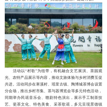
活动以
“村歌”为纽带，有机融合文艺展演、茶园观
光、农特产品展示等内容，推动文旅体验与乡村消费互促
共进。
活动同步在寒溪村、瑶里古镇、陶博城茶博会设置
分会场，推出乡村市集、茶与器博览会等多元特色活动，
同期举办民谣音乐会、赣剧特色演出，展示手工制茶技
艺、瓷茶文化、特色美食、采茶歌谣，多元呈现景德镇