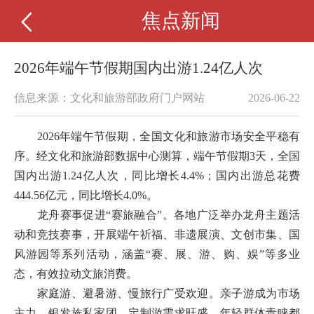
焦点新闻
2026年端午节假期国内出游1.24亿人次
信息来源：文化和旅游部政府门户网站
2026-06-22
2026年端午节假期，全国文化和旅游市场安全平稳有
序。经文化和旅游部数据中心测算，端午节假期3天，全国
国内出游1.24亿人次，同比增长4.4%；国内出游总花费
444.56亿元，同比增长4.0%。
龙舟赛事促进“赛旅融合”。各地广泛举办龙舟主题活
动和竞技赛事，开展端午祈福、非遗展演、文创市集、国
风游园等系列活动，涵盖“赛、展、游、购、娱”等多业
态，有效拉动文旅消费。
家庭游、避暑游、慢旅行广受欢迎。亲子游成为市场
主力，银发族私家团、定制游需求旺盛。年轻群体青睐都