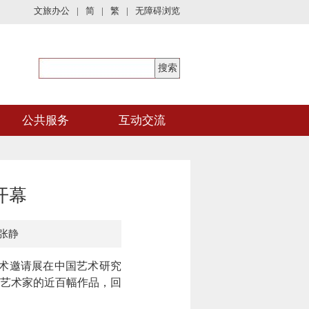
文旅办公
|
简
|
繁
|
无障碍浏览
公共服务
互动交流
开幕
张静
术邀请展在中国艺术研究
艺术家的近百幅作品，回