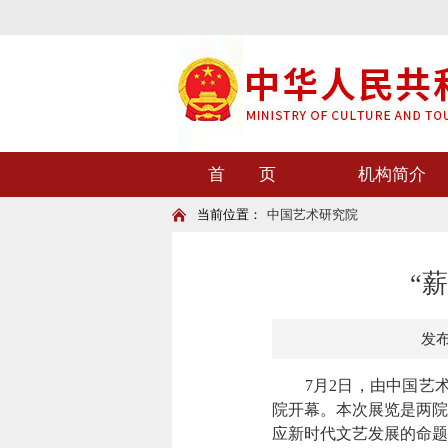
首 页
机构简介
当前位置：
中国艺术研究院
“
发布时
7月2日，由中国艺术研
院开幕。本次展览是两院
应新时代文艺发展的命题