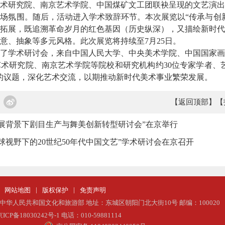
研究院、南京艺术学院、中国煤矿文工团联袂呈现的文艺演出
场氛围。随后，活动进入学术致辞环节。本次展览以“传承与创
拓展，既追溯革命岁月的红色基因（历史纵深），又描绘新时代
意、抽象等多元风格。此次展览将持续至7月25日。
学术研讨会，来自中国人民大学、中央美术学院、中国国家画
术研究院、南京艺术学院等院校和研究机构约30位专家学者、
的议题，深化艺术交流，以期推动新时代美术事业繁荣发展。
【返回顶部】
【
展背景下剧目生产与舞美创新转型研讨会”在京举行
球视野下的20世纪50年代中国文艺”学术研讨会在京召开