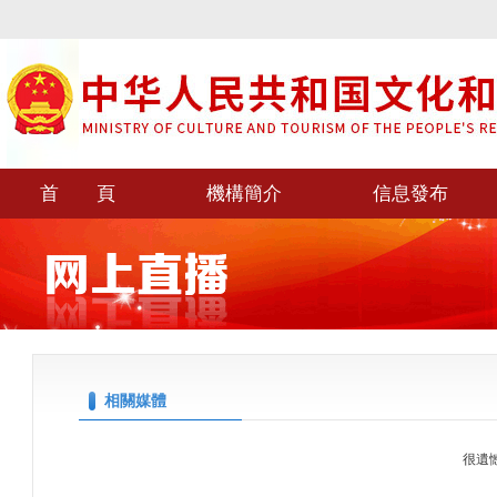
首 頁
機構簡介
信息發布
相關媒體
很遺