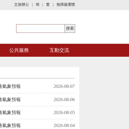
文旅辦公
|
簡
|
繁
|
無障礙瀏覽
公共服務
互動交流
公路氣象預報
2026-08-07
公路氣象預報
2026-08-06
公路氣象預報
2026-08-05
公路氣象預報
2026-08-04