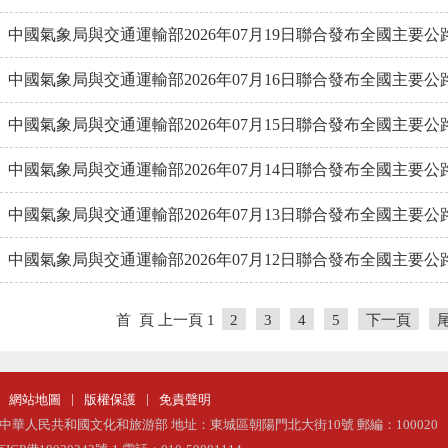
中國氣象局與交通運輸部2026年07月19日聯合發布全國主要
中國氣象局與交通運輸部2026年07月16日聯合發布全國主要
中國氣象局與交通運輸部2026年07月15日聯合發布全國主要
中國氣象局與交通運輸部2026年07月14日聯合發布全國主要
中國氣象局與交通運輸部2026年07月13日聯合發布全國主要
中國氣象局與交通運輸部2026年07月12日聯合發布全國主要
首 頁
上一頁
1
2
3
4
5
下一頁