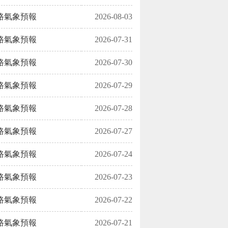
公路氣象預報
2026-08-03
公路氣象預報
2026-07-31
公路氣象預報
2026-07-30
公路氣象預報
2026-07-29
公路氣象預報
2026-07-28
公路氣象預報
2026-07-27
公路氣象預報
2026-07-24
公路氣象預報
2026-07-23
公路氣象預報
2026-07-22
公路氣象預報
2026-07-21