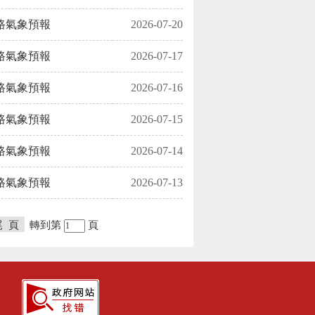
公路氣象預報
2026-07-20
公路氣象預報
2026-07-17
公路氣象預報
2026-07-16
公路氣象預報
2026-07-15
公路氣象預報
2026-07-14
公路氣象預報
2026-07-13
尾 頁
轉到第
頁