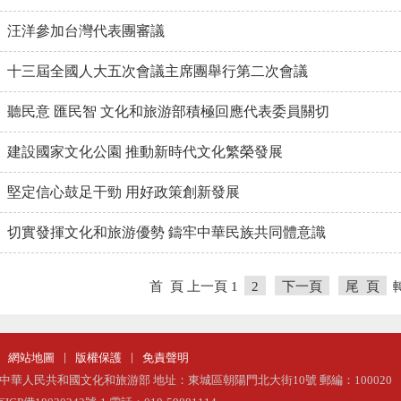
汪洋參加台灣代表團審議
十三屆全國人大五次會議主席團舉行第二次會議
聽民意 匯民智 文化和旅游部積極回應代表委員關切
建設國家文化公園 推動新時代文化繁榮發展
堅定信心鼓足干勁 用好政策創新發展
切實發揮文化和旅游優勢 鑄牢中華民族共同體意識
首 頁
上一頁
1
2
下一頁
尾 頁