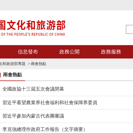
信息發布
政務公開
政務服務
文化和旅游部專題
>
兩會熱點
兩會熱點
全國政協十三屆五次會議閉幕
習近平看望農業界社會福利和社會保障界委員
習近平參加內蒙古代表團審議
李克強總理作政府工作報告（文字摘要）