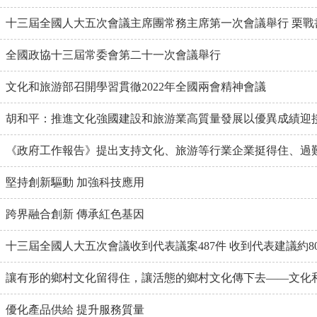
十三屆全國人大五次會議主席團常務主席第一次會議舉行 栗戰
全國政協十三屆常委會第二十一次會議舉行
文化和旅游部召開學習貫徹2022年全國兩會精神會議
胡和平：推進文化強國建設和旅游業高質量發展以優異成績迎接黨
《政府工作報告》提出支持文化、旅游等行業企業挺得住、過
堅持創新驅動 加強科技應用
跨界融合創新 傳承紅色基因
十三屆全國人大五次會議收到代表議案487件 收到代表建議約80
讓有形的鄉村文化留得住，讓活態的鄉村文化傳下去——文化和旅
優化產品供給 提升服務質量