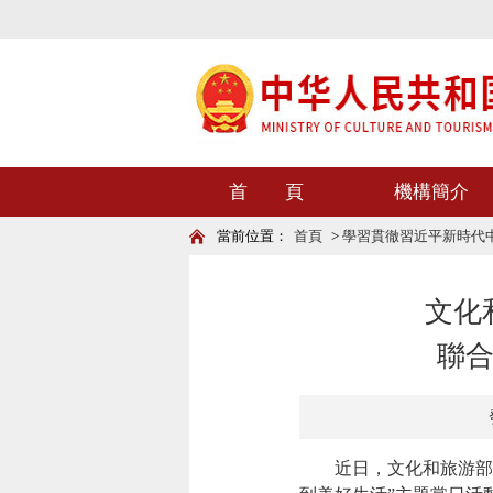
首 頁
機構簡介
當前位置：
首頁
>
學習貫徹習近平新時代
文化
聯合
近日，文化和旅游部