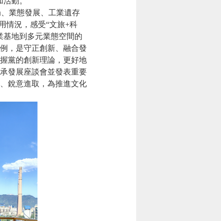
加活動。
局、業態發展、工業遺存
利用情況，感受“
文旅+科
業基地到多元業態空間的
例，是守正創新、融合發
握黨的創新理論，更好地
承發展座談會並發表重要
、銳意進取，為推進文化