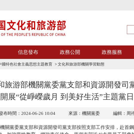
信息發布
政務公開
政務服務
中國特色社會主義思想主題教育
>
文化和旅游部機關學習動態
和旅游部機關黨委黨支部和資源開發司
開展“從崢嶸歲月 到美好生活”主題黨
發布時間：2024-06-26 10:04
來源：機關黨委
編輯：周
機關黨委黨支部和資源開發司黨支部按照支部工作安排，赴首鋼