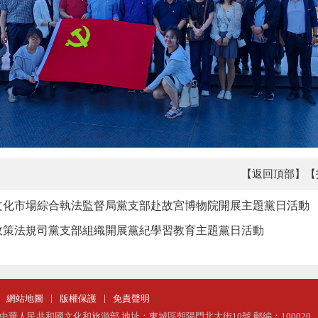
【返回頂部】
【
文化市場綜合執法監督局黨支部赴故宮博物院開展主題黨日活動
政策法規司黨支部組織開展黨紀學習教育主題黨日活動