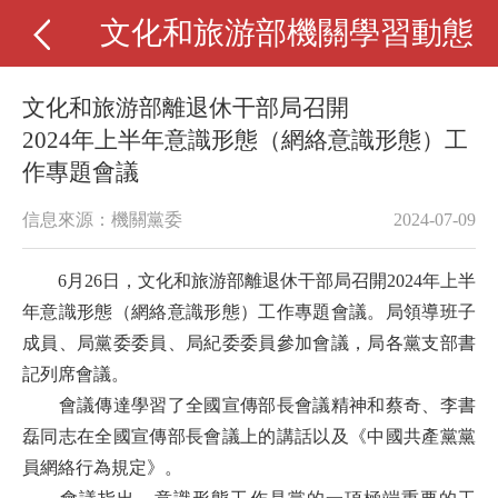
文化和旅游部機關學習動態
文化和旅游部離退休干部局召開
2024年上半年意識形態（網絡意識形態）工
作專題會議
信息來源：機關黨委
2024-07-09
6月26日，文化和旅游部離退休干部局召開
2024年上半
年意識形態（網絡意識形態）工作專題會議
。局領導班子
成員、局黨委委員、局紀委委員參加會議
，
局各黨支部書
記列席會議。
會議傳達
學習
了全國宣傳部長會議精神和蔡奇、李書
磊同志在全國宣傳部長會議上的講話以及《中國共產黨黨
員網絡行為規定》。