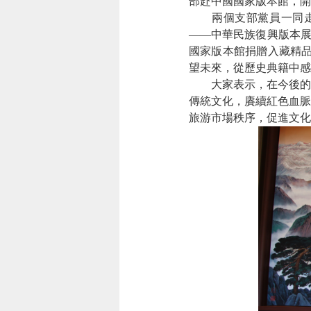
部赴中國國家版本館，開
兩個支部黨員
一同
——中華民族復興版本展
國家版本館捐贈入藏精
望未來，從歷史典籍中感
大家表示，在今後的
傳統文化，賡續紅色血脈
旅游市場秩序，促進文化