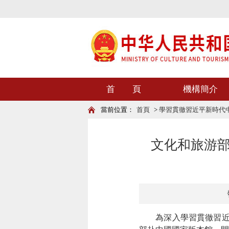
首 頁
機構簡介
當前位置：
首頁
>
學習貫徹習近平新時代
文化和旅游
為深入學習貫徹習