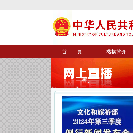
首 頁
機構簡介