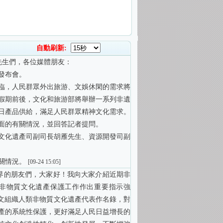
自動刷新:
先生們，各位媒體朋友：
發布會。
臨，人民群眾外出旅游、文娛休閑的需求將
假期前後，文化和旅游部將舉辦一系列非遺
日產品供給，滿足人民群眾精神文化需求。
面的有關情況，並回答記者提問。
文化遺產司副司長胡雁先生、資源開發司副
關情況。
[09-24 15:05]
界的朋友們，大家好！我向大家介紹近期非
記對非物質文化遺產保護工作作出重要指示強
科文組織人類非物質文化遺產代表作名錄，對
產的系統性保護，更好滿足人民日益增長的