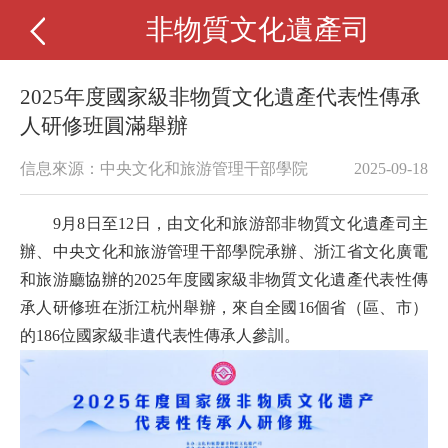
非物質文化遺產司
2025年度國家級非物質文化遺產代表性傳承
人研修班圓滿舉辦
信息來源：中央文化和旅游管理干部學院
2025-09-18
9
月
8
日
至
12
日，由文化和旅游部非物質文化遺產司主
辦、中央文化和旅游管理干部學院承辦、浙江省文化廣電
和旅游廳協辦的
2025
年度國家級非物質文化遺產代表性傳
承人研修班在浙江杭州舉辦，來自全國
16
個省（區、市）
的
186
位國家級非遺代表性傳承人參訓。