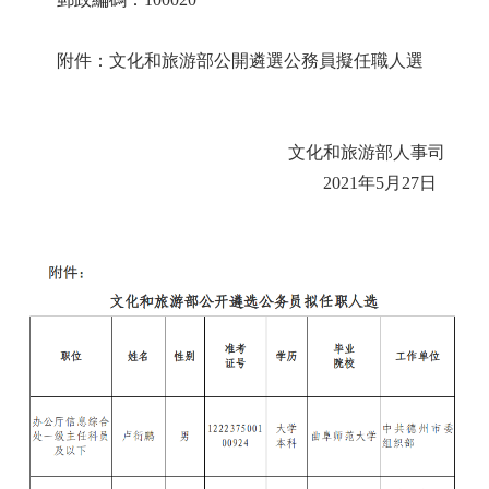
附件：
文化和旅游部公開遴選公務員擬任職人選
文化和旅游部人事司
20
21
年
5
月
27
日