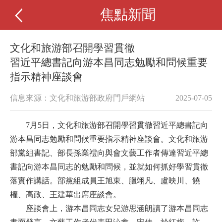
焦點新聞
文化和旅游部召開學習貫徹
習近平總書記向游本昌同志勉勵和問候重要
指示精神座談會
信息來源：文化和旅游部政府門戶網站
2025-07-05
7月5日，文化和旅游部召開學習貫徹習近平總書記向
游本昌同志勉勵和問候重要指示精神座談會。文化和旅游
部黨組書記、部長孫業禮向與會文藝工作者傳達習近平總
書記向游本昌同志的勉勵和問候，並就如何抓好學習貫徹
落實作講話。部黨組成員王旭東、臘翊凡、盧映川、饒
權、高政、王建華出席座談會。
座談會上，游本昌同志女兒游思涵朗讀了游本昌同志