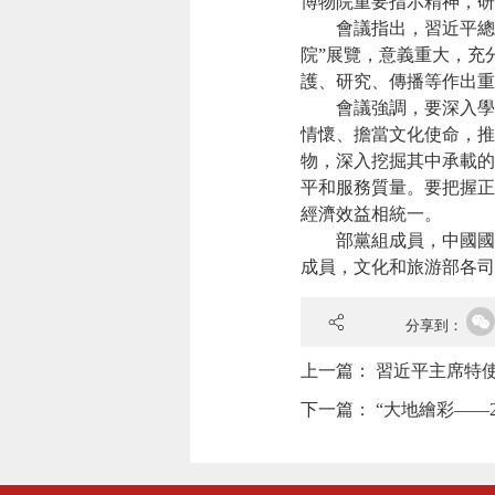
博物院重要指示精神，研
會議指出，習近平總書記
院”展覽，意義重大，充
護、研究、傳播等作出重
會議強調，要深入學習
情懷、擔當文化使命，推
物，深入挖掘其中承載的
平和服務質量。要把握正
經濟效益相統一。
部黨組成員，中國國家
成員，文化和旅游部各司
分享到：
上一篇：
習近平主席特
下一篇：
“大地繪彩——