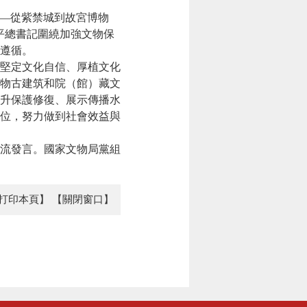
—從紫禁城到故宮博物
平總書記圍繞加強文物保
遵循。
堅定文化自信、厚植文化
物古建筑和院（館）藏文
升保護修復、展示傳播水
位，努力做到社會效益與
流發言。國家文物局黨組
打印本頁】
【關閉窗口】