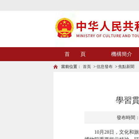
首 頁
機構簡介
當前位置：
首頁
>
信息發布
>
焦點新聞
學習
發布時間：202
10月28日，文化和旅