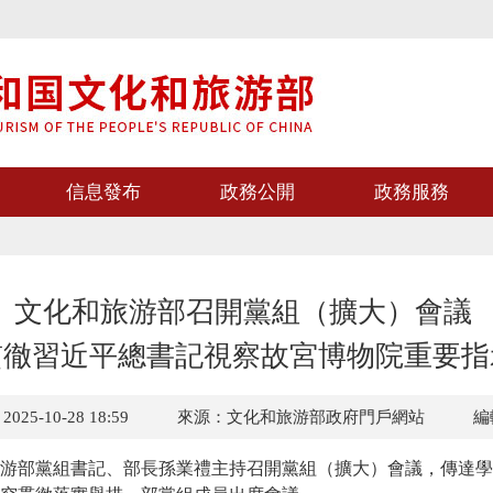
信息發布
政務公開
政務服務
文化和旅游部召開黨組（擴大）會議
貫徹習近平總書記視察故宮博物院重要指
5-10-28 18:59
來源：文化和旅游部政府門戶網站
編
游部黨組書記、部長孫業禮主持召開黨組（擴大）會議，傳達學