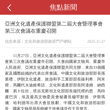
焦點新聞
亞洲文化遺產保護聯盟第二屆大會暨理事會
第三次會議在重慶召開
信息來源：文化和旅游部政府門戶網站
2025-11-27
11月27日，亞洲文化遺產保護聯盟第二屆大會暨理事
會第三次會議在重慶市召開。大會由國家文物局、重慶市
人民政府、亞洲文化遺產保護聯盟共同主辦，來自33個國
家及國際組織的代表出席會議。中國文化和旅游部部長孫
業禮，伊朗文化遺產、旅游和手工業部部長薩利希﹒阿米
裡，馬爾代夫迪維希語、文化和遺產部部長阿達姆﹒納西
爾﹒易卜拉欣，塔吉克斯坦文化部部長薩托裡約恩﹒馬特
盧巴洪，埃及最高文物委員會秘書長穆罕默德﹒伊斯瑪
儀﹒哈利德等出席大會並致辭。中國文化和旅游部副部
長、國家文物局局長饒權主持會議並作主旨發言。