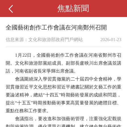
焦點新聞
全國藝術創作工作會議在河南鄭州召開
信息來源：文化和旅游部政府門戶網站
2026-01-23
1月22日，全國藝術創作工作會議在河南省鄭州市召
開。文化和旅游部黨組成員、副部長盧映川出席會議並講
話，河南省副省長宋爭輝出席會議。
會議圍繞深入學習貫徹黨的二十屆四中全會精神，學
習貫徹習近平文化思想和習近平總書記關於文藝工作的重
要論述精神，總結“十四五”時期藝術發展的成績和問題，
提出“十五五”時期推動藝術事業高質量發展的總體目標、
重點任務和工作要求。
會議指出，要改進和加強藝術管理，注重強化宏觀規
劃與統籌協調，優化選題引導機制，建立健全舞台藝術作