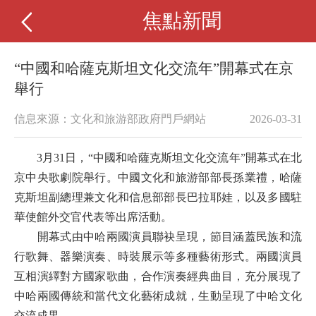
焦點新聞
“中國和哈薩克斯坦文化交流年”開幕式在京
舉行
信息來源：文化和旅游部政府門戶網站
2026-03-31
3月31日，“中國和哈薩克斯坦文化交流年”開幕式在北
京中央歌劇院舉行。中國文化和旅游部部長孫業禮，哈薩
克斯坦副總理兼文化和信息部部長巴拉耶娃，以及多國駐
華使館外交官代表等出席活動。
開幕式由中哈兩國演員聯袂呈現，節目涵蓋民族和流
行歌舞、器樂演奏、時裝展示等多種藝術形式。兩國演員
互相演繹對方國家歌曲，合作演奏經典曲目，充分展現了
中哈兩國傳統和當代文化藝術成就，生動呈現了中哈文化
交流成果。