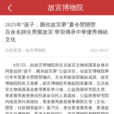
故宮博物院
2025年“孩子，圓你故宮夢”夏令營開營
百余名師生齊聚故宮 學習傳承中華優秀傳統
文化
信息來源：故宮博物院
2025-08-07
8月5日，由故宮博物院和北京故宮文物保護基金會共
同發起的“孩子，圓你故宮夢”公益項目，在故宮博物院舉
行本年度夏令營開營儀式。文化和旅游部黨組成員、故宮
博物院院長王旭東，故宮博物院常務副院長婁瑋，北京故
宮文物保護基金會理事長李小城，公益慈善研究院主席、
香港賽馬會慈善信托基金信托人黃嘉純，公益慈善研究院
內地首席代表陸怡，香港賽馬會慈善事務部主管（文化﹔
體育﹔社區聯系協作）葉巧兒，來自香港賽馬會、香港故
宮文化博物館、香港大館的同仁，故宮博物院相關部門的