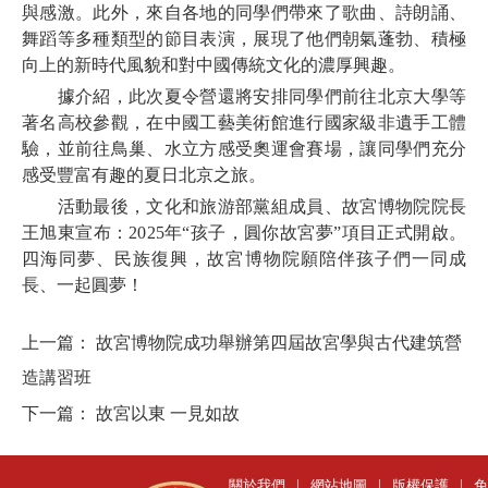
與感激。此外，來自各地的同學們帶來了歌曲、詩朗誦、
舞蹈等多種類型的節目表演，展現了他們朝氣蓬勃、積極
向上的新時代風貌和對中國傳統文化的濃厚興趣。
據介紹，此次夏令營還將安排同學們前往北京大學等
著名高校參觀，在中國工藝美術館進行國家級非遺手工體
驗，並前往鳥巢、水立方感受奧運會賽場，讓同學們充分
感受豐富有趣的夏日北京之旅。
活動最後，文化和旅游部黨組成員、故宮博物院院長
王旭東宣布：2025年“孩子，圓你故宮夢”項目正式開啟。
四海同夢、民族復興，故宮博物院願陪伴孩子們一同成
長、一起圓夢！
上一篇：
故宮博物院成功舉辦第四屆故宮學與古代建筑營
造講習班
下一篇：
故宮以東 一見如故