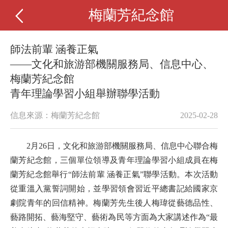
梅蘭芳紀念館
師法前輩 涵養正氣
——文化和旅游部機關服務局、信息中心、
梅蘭芳紀念館
青年理論學習小組舉辦聯學活動
信息來源：梅蘭芳紀念館
2025-02-28
2月26日，文化和旅游部機關服務局、信息中心聯合梅
蘭芳紀念館，三個單位領導及青年理論學習小組成員在梅
蘭芳紀念館舉行“師法前輩 涵養正氣”聯學活動。本次活動
從重溫入黨誓詞開始，並學習領會習近平總書記給國家京
劇院青年的回信精神。梅蘭芳先生後人梅瑋從藝德品性、
藝路開拓、藝海堅守、藝術為民等方面為大家講述作為“最