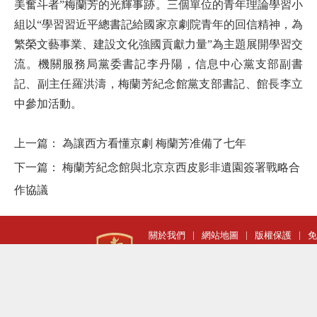
美奮斗者”梅蘭芳的光輝事跡。三個單位的青年理論學習小
組以“學習習近平總書記給國家京劇院青年的回信精神，為
繁榮文藝事業、建設文化強國貢獻力量”為主題展開學習交
流。機關服務局黨委
書記
李丹陽，信息中心黨支部副書
記、副主任羅洪濤，梅蘭芳紀念館黨支部書記、館長李立
中參加活動。
上一篇：
為讓西方看懂京劇 梅蘭芳准備了七年
下一篇：
梅蘭芳紀念館與北京京西皮影非遺園簽署戰略合
作協議