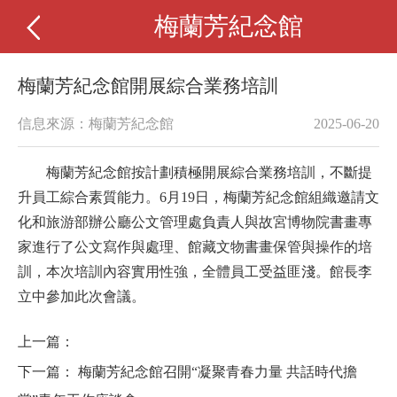
梅蘭芳紀念館
梅蘭芳紀念館開展綜合業務培訓
信息來源：梅蘭芳紀念館
2025-06-20
梅蘭芳紀念館按計劃積極開展綜合業務培訓，不斷提
升員工綜合素質能力。6月19日，
梅蘭芳紀念館組織
邀請文
化和旅游部辦公廳公文管理處負責人與故宮博物院書畫專
家進行了公文寫作與處理、館藏文物書畫保管與操作的培
訓，本次培訓內容實用性強，全體員工受益匪淺。館長李
立中參加此次會議。
上一篇：
下一篇：
梅蘭芳紀念館召開“凝聚青春力量 共話時代擔