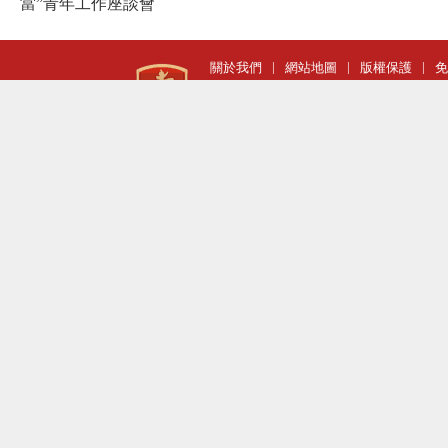
當”青年工作座談會