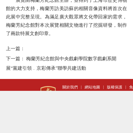
展覽由梅蘭芳紀念館主辦，並得到了上海市歷史博物
館的大力支持，梅蘭芳訪美訪蘇的相關音像資料將首次在
此展中
完整呈現。為滿足廣大觀眾將文化帶回家的需求，
梅蘭芳紀念館對本次展覽相關文物進行了挖掘研
發
，
制作
了兩款特展文創印章。
上一篇：
下一篇：
梅蘭芳紀念館與中央戲劇學院數字戲劇系開
展“黨建引領﹒京彩傳承”聯學共建活動