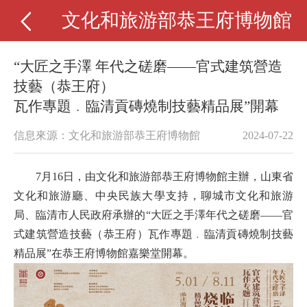
文化和旅游部恭王府博物館
“大匠之手澤 年代之磋磨——官式建筑營造
技藝（恭王府）
瓦作專題﹒臨清貢磚燒制技藝精品展”開幕
信息來源：文化和旅游部恭王府博物館
2024-07-22
7月16日，由文化和旅游部恭王府博物館主辦，山東省
文化和旅游廳、中央民族大學支持，聊城市文化和旅游
局、臨清市人民政府承辦的“大匠之手澤年代之磋磨——官
式建筑營造技藝（恭王府）瓦作專題﹒臨清貢磚燒制技藝
精品展”在恭王府博物館嘉樂堂開幕。