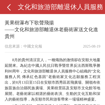
文化和旅游部離退休人員服務
黃果樹瀑布下歌聲飛揚
——文化和旅游部離退休老藝術家送文化進
貴州
信息來源：中國文化報
2025-08-19
8月的貴州清涼宜人，一種熾熱的激情卻在安順大地蔓
延開來。為紀念中國人民抗日戰爭暨世界反法西斯戰爭勝
利80周年，文化和旅游部離退休人員服務中心組織的“文化
服務人民 傳承紅色基因”老藝術家文化志願服務工程演
出，於8月13日至15日在安順市西秀區若飛廣場、關嶺布依
族苗族自治縣民族廣場、黃果樹景區及安順市文化館等地
展開。老藝術家以精湛的藝術表演、生動的文化互動和深
入的藝術指導，為安順市民和游客帶來一場場精神盛宴。