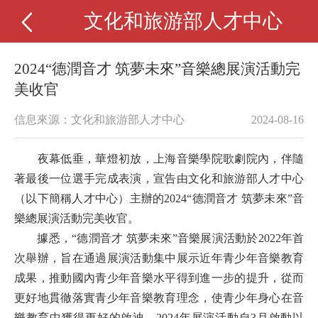
文化和旅游部人才中心
2024“德潤音才 筑夢未來”音樂總展演活動完
美收官
信息來源：文化和旅游部人才中心
2024-08-16
夜幕低垂，華燈初放，上海音樂學院歌劇院內，伴隨
著最後一位選手完成表演，宣告由文化和旅游部人才中心
（以下簡稱人才中心）主辦的
2024“德潤音才 筑夢未來”音
樂總展演活動完美收官。
據悉，
“德潤音才 筑夢未來”音樂展演活動於2
022年首
次舉辦，
旨在通過展演活動集中展示近年青少年音樂教育
成果，推動國內青少年音樂水平得到進一步的提升，從而
更好地貫徹落實青少年音樂教育理念，使青少年身心在音
樂教育中獲得更好的啟迪。
2024年
展演活動
自
3月啟動以