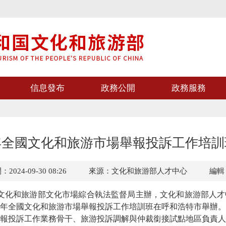
信息發布
政務公開
政務服務
4年全國文化和旅游市場舉報投訴工作培
024-09-30 08:26
來源：文化和旅游部人才中心
編輯
文化和旅游部文化市場綜合執法監督局主辦，文化和旅游部人才
24年全國文化和旅游市場舉報投訴工作培訓班在呼和浩特市舉辦
報投訴工作業務骨干、旅游投訴調解與仲裁銜接試點地區負責人