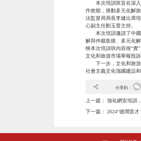
本次培訓班旨在深入貫
作效能，推動多元化解旅
法監督局局長李健出席培
心副主任劉玉普主持。
本次培訓邀請了中國人
解與仲裁銜接、多元化解
映本次培訓班內容很“實
文化和旅游市場舉報投訴
下一步，文化和旅游部
社會主義文化強國建設
分享到：
上一篇：
強化網安培訓
下一篇：
2024“德潤