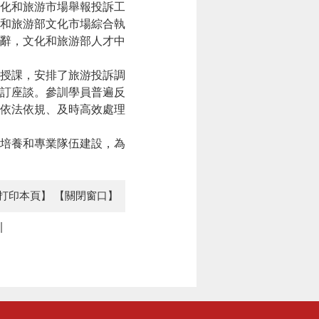
化和旅游市場舉報投訴工
和旅游部文化市場綜合執
辭，文化和旅游部人才中
授課，安排了旅游投訴調
訂座談。參訓學員普遍反
，依法依規、及時高效處理
培養和專業隊伍建設，為
打印本頁】
【關閉窗口】
訓