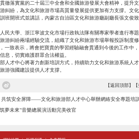
徹落實黨的二十屆三中全會和全國旅游發展大會精神，提升文
游糾紛，為文化和旅游市場高質量發展提供更加有力支撐。文化
訓班開班式並講話，內蒙古自治區文化和旅游廳副廳長張文俊致
民大學、浙江寧波文化市場行政執法隊有關專家學者進行專題
旅游糾紛兩場經驗交流，組織了文化和旅游市場舉報投訴制度修
”，一致表示，將會把寶貴的學習經驗融會貫通到今後的工作中
信息，切實維護群眾合法權益。
人才中心將著力創新培訓方式，持續助力文化和旅游系統人才
和旅游強國建設提供人才支撐。
【返回頂部】
【
，共筑安全屏障——文化和旅游部人才中心舉辦網絡安全專題培
音才 筑夢未來”音樂總展演活動完美收官