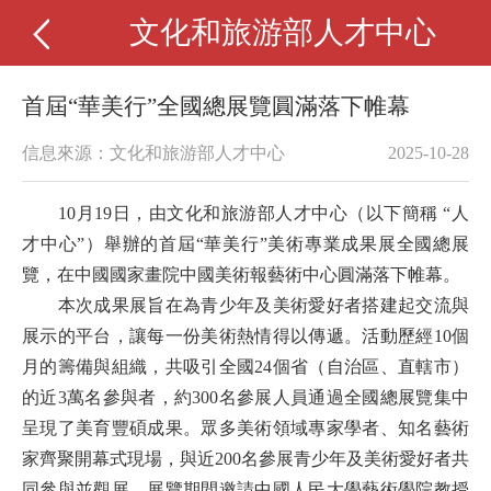
文化和旅游部人才中心
首屆“華美行”全國總展覽圓滿落下帷幕
信息來源：文化和旅游部人才中心
2025-10-28
10月19日，由文化和旅游部人才中心（以下簡稱 “人
才中心”）舉辦的首屆“華美行”美術專業成果展全國總展
覽，在中國國家畫院中國美術報藝術中心圓滿落下帷幕。
本次成果展旨在為青少年及美術愛好者搭建起交流與
展示的平台，讓每一份美術熱情得以傳遞。活動歷經10個
月的籌備與組織，共吸引全國24個省（自治區、直轄市）
的近3萬名參與者，約300名參展人員通過全國總展覽集中
呈現了美育豐碩成果。眾多美術領域專家學者、知名藝術
家齊聚開幕式現場，與近200名參展青少年及美術愛好者共
同參與並觀展。展覽期間邀請中國人民大學藝術學院教授