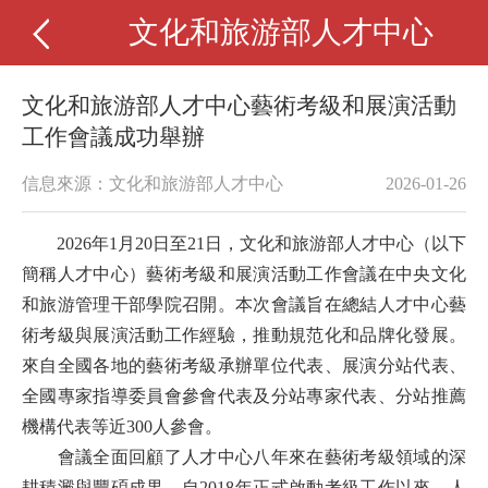
文化和旅游部人才中心
文化和旅游部人才中心藝術考級和展演活動
工作會議成功舉辦
信息來源：文化和旅游部人才中心
2026-01-26
2026年1月20日至21日，文化和旅游部人才中心（以下
簡稱人才中心）藝術考級和展演活動工作會議在中央文化
和旅游管理干部學院召開。本次會議旨在總結人才中心藝
術考級與展演活動工作經驗，推動規范化和品牌化發展。
來自全國各地的藝術考級承辦單位代表、展演分站代表、
全國專家指導委員會參會代表及分站專家代表、分站推薦
機構代表等近300人參會。
會議全面回顧了人才中心八年來在藝術考級領域的深
耕積澱與豐碩成果。自2018年正式啟動考級工作以來，人