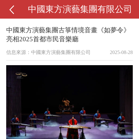
中國東方演藝集團有限公司
中國東方演藝集團古箏情境音畫《如夢令》
亮相2025首都市民音樂廳
信息來源：中國東方演藝集團有限公司
2025-08-28