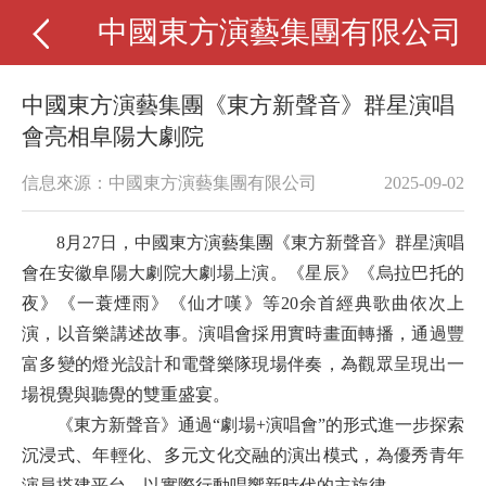
中國東方演藝集團有限公司
中國東方演藝集團《東方新聲音》群星演唱
會亮相阜陽大劇院
信息來源：中國東方演藝集團有限公司
2025-09-02
8月27日，中國東方演藝集團《東方新聲音》群星演唱
會在安徽阜陽大劇院大劇場上演。《星辰》《烏拉巴托的
夜》《一蓑煙雨》《仙才嘆》等20余首經典歌曲依次上
演，以音樂講述故事。演唱會採用實時畫面轉播，通過豐
富多變的燈光設計和電聲樂隊現場伴奏，為觀眾呈現出一
場視覺與聽覺的雙重盛宴。
《東方新聲音》通過
“劇場+演唱會”的形式進一步探索
沉浸式、年輕化、多元文化交融的演出模式，為優秀青年
演員搭建平台，以實際行動唱響新時代的主旋律。