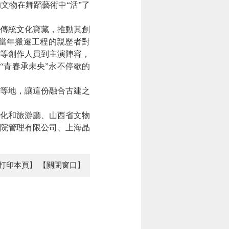
文物在舞蹈藝術中“活”了
傳統文化寶藏，推動其創
當年搬遷工程的親歷者對
等創作人員到主演陣容，
了“青春承未央”永不停歇的
等地，讓這份融合古建之
化和旅游廳、山西省文物
院管理有限公司、上海晶
打印本頁】
【關閉窗口】