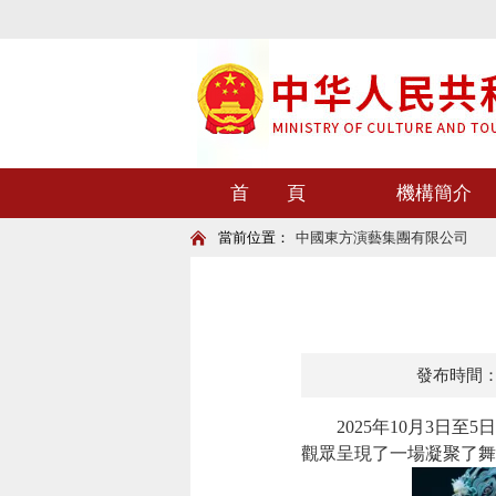
首 頁
機構簡介
當前位置：
中國東方演藝集團有限公司
發布時間：202
2025年10月3日至
觀眾呈現了一場凝聚了舞