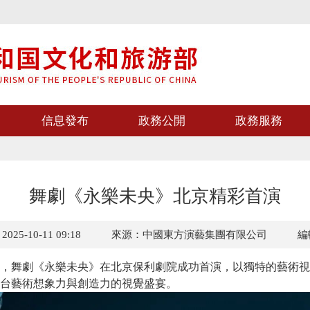
信息發布
政務公開
政務服務
舞劇《永樂未央》北京精彩首演
5-10-11 09:18
來源：中國東方演藝集團有限公司
編
5日，舞劇《永樂未央》在北京保利劇院成功首演，以獨特的藝術
台藝術想象力與創造力的視覺盛宴。