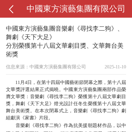
中國東方演藝集團有限公司
中國東方演藝集團音樂劇《尋找李二狗》、
舞劇《天下大足》
分別榮獲第十八屆文華劇目獎、文華舞台美
術獎
信息來源：中國東方演藝集團有限公司
2025-11-10
11月4日，在第十四屆中國藝術節閉幕之際，第十八屆
文華獎評選結果正式揭曉。中國東方演藝集團兩部作品榮
膺文華獎：音樂劇《尋找李二狗》榮獲第十八屆文華劇目
獎，舞劇《天下大足》燈光設計任冬生榮獲第十八屆文華
舞台美術獎。在本次閉幕式上，音樂劇《尋找李二狗》劇
組獻演《家書》片段。
音樂劇《尋找李二狗》作為抗美援朝題材作品，以中