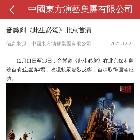
中國東方演藝集團有限公司
音樂劇《此生必駕》北京首演
信息來源：中國東方演藝集團有限公司
2025-12-22
12月11日至13日，音樂劇《此生必駕》在北京保利劇
院首演並連演4場，收獲觀眾熱烈反響，首演取得圓滿成
功。