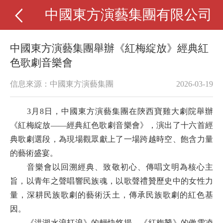
中國東方演藝集團有限公司
中國東方演藝集團舉辦《紅梅綻放》經典紅
色歌劇音樂會
信息來源：中國東方演藝集團
2026-03-19
3月8日，中國東方演藝集團在陝西寶雞大劇院舉辦
《紅梅綻放——經典紅色歌劇音樂會》，演出了十六首經
典歌劇選段，為現場觀眾獻上了一場跨越時空、飽含力量
的藝術盛宴。
音樂會以回溯經典、致敬初心、傳唱文明為核心主
旨，以青年之聲唱響民族魂，以歌聲禮贊歷史中的女性力
量，深耕民族歌劇的藝術沃土，傳承民族歌劇的紅色基
因。
《洪湖水浪打浪》的輕快悠揚，《紅梅贊》的傲雪凌