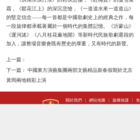
霜，《鬆花江上》的深沉悲愴，《一道道水來一道道山》
的堅定信念——每一首都是中國歌劇史上的經典之作，每
一段旋律都承載著屬於一個時代的集體記憶。《沂蒙山》
《運河謠》《八月桂花遍地開》等新時代民族歌劇選段的
加入，讓整場音樂會既有歷史的厚重，又有時代的新聲。
上一篇：
下一篇：
中國東方演藝集團兩部文藝精品新春假期於北京
黃岡兩地精彩上演