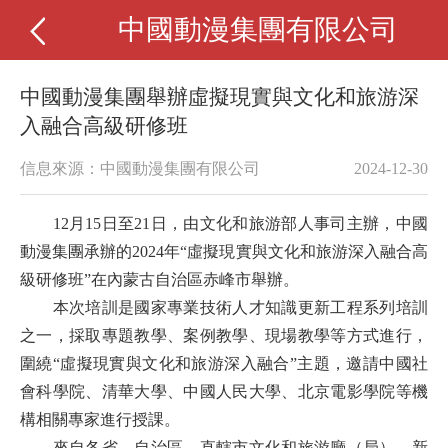
中國動漫集團有限公司
中國動漫集團舉辦虛擬現實與文化和旅游深
入融合高級研修班
信息來源：中國動漫集團有限公司
2024-12-30
12月15日至21日，由文化和旅游部人事司主辦，中國
動漫集團承辦的2024年“虛擬現實與文化和旅游深入融合高
級研修班”在內蒙古自治區赤峰市舉辦。
本次培訓是國家專業技術人才知識更新工程系列培訓
之一，採取專題教學、案例教學、現場教學等方式進行，
圍繞“虛擬現實與文化和旅游深入融合”主題，邀請中國社
會科學院、清華大學、中國人民大學、北京電影學院等機
構相關專家進行授課。
來自各省、自治區、直轄市文化和旅游廳（局）、新