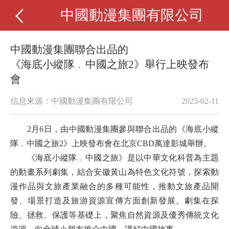
中國動漫集團有限公司
中國動漫集團聯合出品的
《海底小縱隊﹒中國之旅2》舉行上映發布
會
信息來源：中國動漫集團有限公司
2025-02-11
2月6日，
由中國動漫集團參與聯合出品的
《海底小縱
隊
﹒中國之旅2》上映發布會在北京CBD萬達影城舉辦。
《海底小縱隊
﹒中國之旅》是以中華文化科普為主題
的動畫系列劇集，結合安徽黃山為特色文化符號，探索動
漫作品與文旅產業融合的多種可能性，推動文旅產品開
發、場景打造及旅游資源宣傳方面創新發展。劇集在探
險、拯救、保護等基礎上，聚焦自然資源及優秀傳統文化