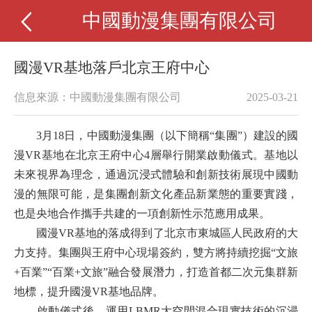
中國動漫集團有限公司
國漫VR基地落戶北京王府中心
信息來源：中國動漫集團有限公司
2025-03-21
3月18日，中國動漫集團（以下簡稱“集團”）建設的國
漫VR基地在北京王府中心4層舉行開業啟動儀式。基地以
未來視界為理念，通過沉浸式體驗和創新技術展現中國動
漫的無限可能，是集團創新文化產品新業態的重要實踐，
也是央地合作攜手共建的一項創新性示范應用成果。
國漫VR基地的落成得到了北京市東城區人民政府的大
力支持。集團與王府中心現場簽約，雙方將持續挖掘“文旅
+百業”“百業+文旅”融合發展潛力，打造首都二次元集群新
地標，提升國漫VR基地品牌。
啟動儀式後，運用LBMR大空間混合現實技術的沉浸