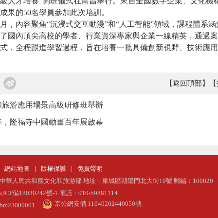
級人才培養”開班儀式在南昌舉行。
來自全國數字企業、文化機
成果的50名學員參加此次培訓。
月，內容聚焦“沉浸式交互動漫”和“人工智能”領域，課程體系
了國內頂尖高校的學者、行業資深專家與企業一線精英，通過案
式，全程跟進學習過程，旨在培養一批具備創新視野、技術應用
【返回頂部】
【
和旅游應用場景高級研修班舉辦
年，隆福寺中國動畫百年展啟幕