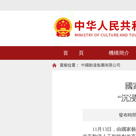
首 頁
機構簡介
當前位置：
中國動漫集團有限公司
國
“沉
發布時間：2
11月13日，由國家藝