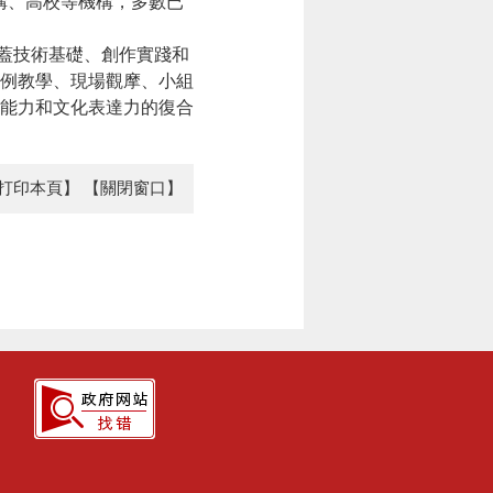
構、高校等機構，多數已
涵蓋技術基礎、創作實踐和
例教學、現場觀摩、小組
能力和文化表達力的復合
打印本頁】
【關閉窗口】