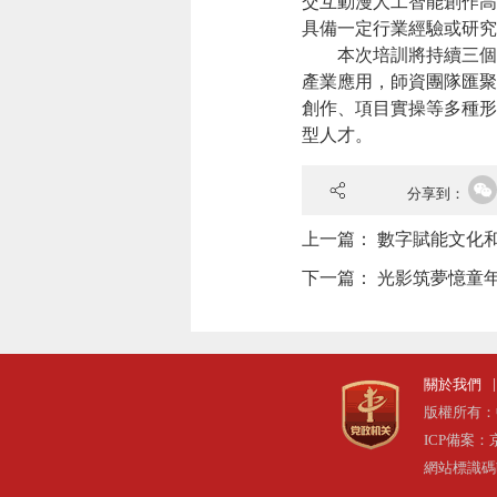
交互動漫人工智能創作高
具備一定行業經驗或研究
本次培訓將持續三個
產業應用，師資團隊匯聚
創作、項目實操等多種形
型人才。
分享到：
上一篇：
數字賦能文化
下一篇：
光影筑夢憶童