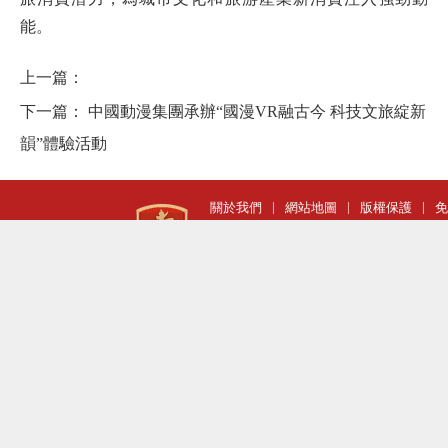
能。
上一篇：
下一篇：
中國動漫集團承辦“國漫VR融古今 科技文旅綻新
韻”體驗活動