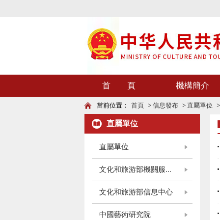
首 頁
機構簡介
當前位置：
首頁
>
信息發布
>
直屬單位
直屬單位
直屬單位
文化和旅游部機關服...
文化和旅游部信息中心
中國藝術研究院