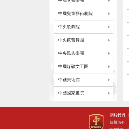
中國交響樂團
中國兒童藝術劇院
中央歌劇院
中央芭蕾舞團
中央民族樂團
中國煤礦文工團
中國美術館
中國國家畫院
中國工藝美術館
中國數字文化集團有...