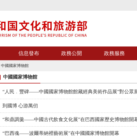
信息發布
政務公開
政務服務
>
中國國家博物館
中國國家博物館
“人民﹒豐碑——中國國家博物館館藏經典美術作品展”對公眾
到國博 心游萬仞
“和鼎調羹——中國古代飲食文化展”在巴西國家歷史博物館開
“巴西魂——波爾蒂納裡藝術展”在中國國家博物館開幕