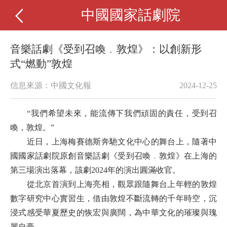
中國國家話劇院
音樂話劇《受到召喚﹒敦煌》：以創新形
式“燃動”敦煌
信息來源：中國文化報
2024-12-25
“我們希望未來，能流傳下我們頑固的責任，受到召
喚，敦煌。”
近日，上海梅賽德斯奔馳文化中心的舞台上，隨著中
國國家話劇院原創音樂話劇《受到召喚﹒敦煌》在上海的
第三場演出落幕，該劇2024年的演出圓滿收官。
從北京首演到上海亮相，觀眾跟隨舞台上年輕的敦煌
數字研究中心實習生，借由敦煌不斷流轉的千年時空，沉
浸式感受華夏歷史的恢宏與廣闊，為中華文化的璀璨與瑰
麗自豪。