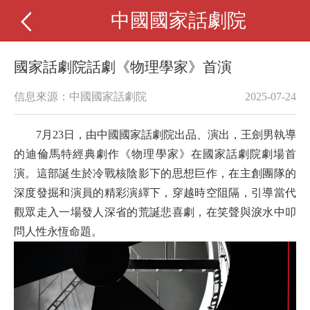
中國國家話劇院
國家話劇院話劇《物理學家》首演
信息來源：中國國家話劇院
2025-07-24
7月23日，由中國國家話劇院出品、演出，王劍男執導
的迪倫馬特經典劇作《物理學家》在國家話劇院劇場首
演。這部誕生於冷戰核陰影下的思想巨作，在主創團隊的
深度發掘和演員的精彩演繹下，穿越時空阻隔，引導當代
觀眾走入一場發人深省的荒誕悲喜劇，在笑聲與淚水中叩
問人性永恆命題。